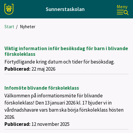
Meny
Sunnerstaskolan
Start
/
Nyheter
Viktig information inför besöksdag för barn i blivande
förskoleklass
Förtydligande kring datum och tider för besöksdag.
Publicerad:
22 maj 2026
Infomöte blivande förskoleklass
Välkommen på informationsmöte för blivande
förskoleklass! Den 13 januari 2026 kl. 17 bjuder vi in
vårdnadshavare vars barn ska börja förskoleklass hösten
2026.
Publicerad:
12 november 2025