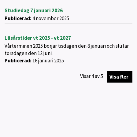
Studiedag 7 januari 2026
Publicerad:
4 november 2025
Läsårstider vt 2025 - vt 2027
Vårterminen 2025 börjar tisdagen den 8 januari och slutar
torsdagen den 12 juni.
Publicerad:
16 januari 2025
Visar
4
av
5
Visa fler